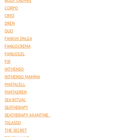
BODY CREMAS
CORPO
CRYO
DREN
DUO
FANGHI D’ALGA
FANGOCREMA
FANGOGEL
FIR
INTHENSO
INTHENSO MAMMA
PANTACELL
PANTADREN
SEA RITUAL
SEATHERAPY
SEATHERAPY AXANTINE
TALASSO
THE SECRET