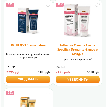
-55%
-55%
INTHENSO Crema Salina
Inthenso Mamma Crema
Specifica Drenante Gambe e
Caviglie
Крем ночной моделирующий с солью
Мертвого моря
Крем для ног дренажный
150 мл
200 мл
2295 руб.
2475 руб.
5100 руб.
5500 руб.
УВЕДОМИТЬ
УВЕДОМИТЬ
-55%