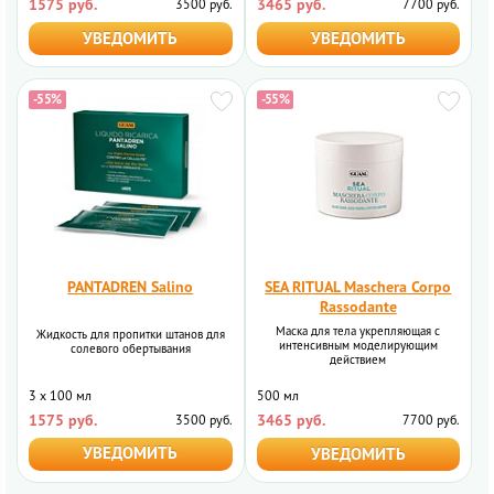
1575 руб.
3465 руб.
3500 руб.
7700 руб.
УВЕДОМИТЬ
УВЕДОМИТЬ
-55%
-55%
PANTADREN Salino
SEA RITUAL Maschera Corpo
Rassodante
Маска для тела укрепляющая с
Жидкость для пропитки штанов для
интенсивным моделирующим
солевого обертывания
действием
3 х 100 мл
500 мл
1575 руб.
3465 руб.
3500 руб.
7700 руб.
УВЕДОМИТЬ
УВЕДОМИТЬ