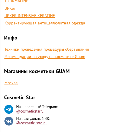
TOURMALINE
UPKer
UPKER INTENSIVE KERATINE
Корректирующая антицеллюлитная одежда
Инфо
Техники проведения процедуры обертывания
Рекомендации по уходу на косметике Guam
Магазины косметики GUAM
Москва
Cosmetic Star
Наш полезный Telegram:
@cosmeticstarru
Наш актуальный ВК:
@cosmetic_star_ru