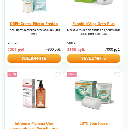
DREN Crema Effetto Freddo
Fanghi d`Alga Dren Plus
Крем против отёков освежающий для
Маска антицеллюлитная с дренажным
тела
эффектом для тела
200 мл
500 г
2205 руб.
3150 руб.
4900 руб.
7000 руб.
УВЕДОМИТЬ
УВЕДОМИТЬ
-55%
-55%
Inthenso Mamma Olio
CRYO Slim Fasce
dermatologico Smagliature