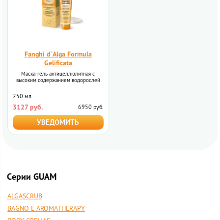
Fanghi d`Alga Formula
Gelificata
Маска-гель антицеллюлитная с
высоким содержанием водорослей
250 мл
3127 руб.
6950 руб.
УВЕДОМИТЬ
Cерии GUAM
ALGASCRUB
BAGNO E AROMATHERAPY