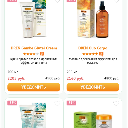
DREN Gambe Glutei Cream
DREN Olio Corpo
3
3
Крем против отёков с дренажным
Масло с дренажным эффектом для
эффектом для тела
массажа
200 мл
200 мл
2205 руб.
2160 руб.
4900 руб.
4800 руб.
УВЕДОМИТЬ
УВЕДОМИТЬ
-55%
-55%