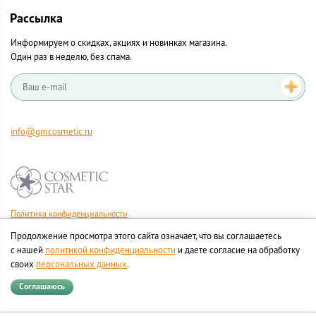
Рассылка
Информируем о скидках, акциях и новинках магазина.
Один раз в неделю, без спама.
info@gmcosmetic.ru
Политика конфиденциальности
Правила продажи товаров
Продолжение просмотра этого сайта означает, что вы соглашаетесь
Согласие на обработку персональных данных
с нашей
политикой конфиденциальности
и даете согласие на обработку
своих
персональных данных
.
Соглашаюсь
© Все права на товарные знаки принадлежат их законным владельцам.