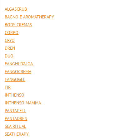
ALGASCRUB
BAGNO E AROMATHERAPY
BODY CREMAS
CORPO
CRYO
DREN
DUO
FANGHI D’ALGA
FANGOCREMA
FANGOGEL
FIR
INTHENSO
INTHENSO MAMMA
PANTACELL
PANTADREN
SEA RITUAL
SEATHERAPY