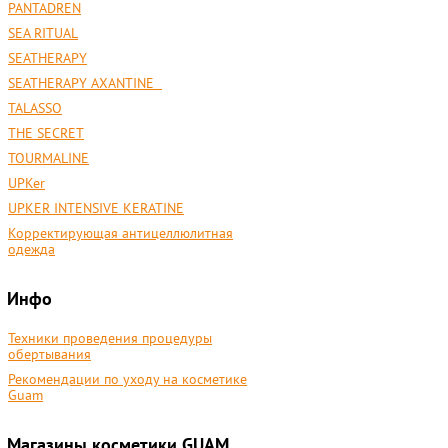
PANTADREN
SEA RITUAL
SEATHERAPY
SEATHERAPY AXANTINE
TALASSO
THE SECRET
TOURMALINE
UPKer
UPKER INTENSIVE KERATINE
Корректирующая антицеллюлитная
одежда
Инфо
Техники проведения процедуры
обертывания
Рекомендации по уходу на косметике
Guam
Магазины косметики GUAM