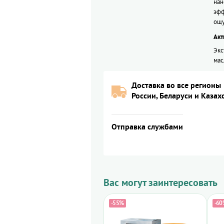
нан
эфф
ощу
Акт
Экс
мас
Доставка во все регионы
России, Беларуси и Казах
Отправка службами
Вас могут заинтересовать
-55%
-60