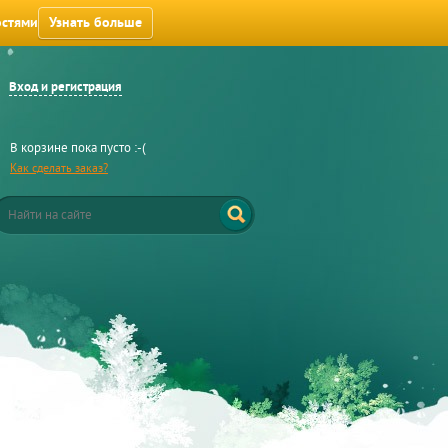
остями
Узнать больше
Вход и регистрация
В корзине пока пусто :-(
Как сделать заказ?