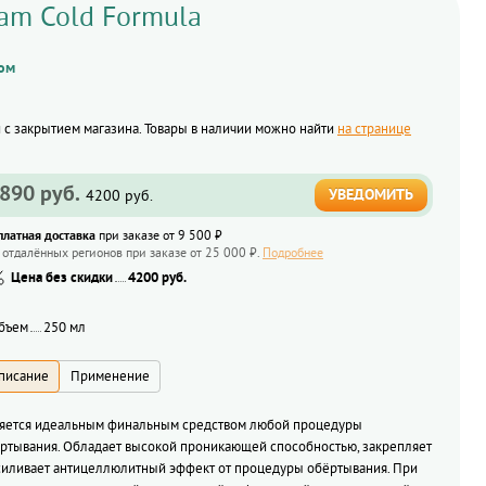
eam Cold Formula
ом
и с закрытием магазина. Товары в наличии можно найти
на странице
890 руб.
УВЕДОМИТЬ
4200 руб.
платная доставка
при заказе от 9 500 ₽
 отдалённых регионов при заказе от 25 000 ₽.
Подробнее
Цена без скидки
4200 руб.
бъем
250 мл
яется идеальным финальным средством любой процедуры
ртывания. Обладает высокой проникающей способностью, закрепляет
силивает антицеллюлитный эффект от процедуры обёртывания. При