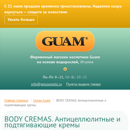
С 31 июля продажи временно приостановлены. Надеемся скоро
вернуться — следите за новостями
Узнать больше
Фирменный магазин косметики Guam
на основе водорослей,
Италия
Пн–Пт: 8–21
Сб–Вс: 10–21
info@gmcosmetic.ru
Пункты выдачи товара
Главная страница
Серии Guam
BODY CREMAS. Антицеллюлитные и
подтягивающие кремы
BODY CREMAS. Антицеллюлитные и
подтягивающие кремы