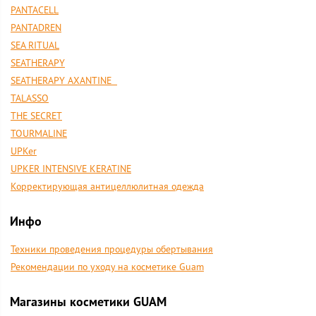
PANTACELL
PANTADREN
SEA RITUAL
SEATHERAPY
SEATHERAPY AXANTINE
TALASSO
THE SECRET
TOURMALINE
UPKer
UPKER INTENSIVE KERATINE
Корректирующая антицеллюлитная одежда
Инфо
Техники проведения процедуры обертывания
Рекомендации по уходу на косметике Guam
Магазины косметики GUAM