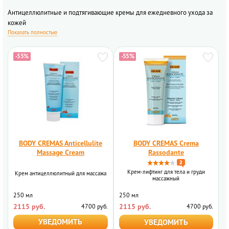
Антицеллюлитные и подтягивающие кремы для ежедневного ухода за
кожей
Показать полностью
-55%
-55%
BODY CREMAS Anticellulite
BODY CREMAS Crema
Massage Cream
Rassodante
2
Крем-лифтинг для тела и груди
Крем антицеллюлитный для массажа
массажный
250 мл
250 мл
2115 руб.
2115 руб.
4700 руб.
4700 руб.
УВЕДОМИТЬ
УВЕДОМИТЬ