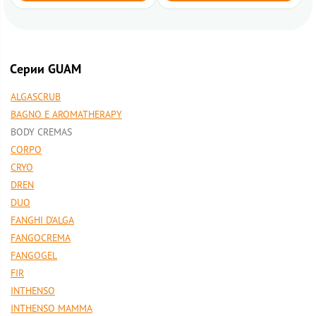
Cерии GUAM
ALGASCRUB
BAGNO E AROMATHERAPY
BODY CREMAS
CORPO
CRYO
DREN
DUO
FANGHI D’ALGA
FANGOCREMA
FANGOGEL
FIR
INTHENSO
INTHENSO MAMMA