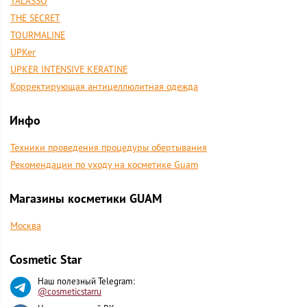
TALASSO
THE SECRET
TOURMALINE
UPKer
UPKER INTENSIVE KERATINE
Корректирующая антицеллюлитная одежда
Инфо
Техники проведения процедуры обертывания
Рекомендации по уходу на косметике Guam
Магазины косметики GUAM
Москва
Cosmetic Star
Наш полезный Telegram:
@cosmeticstarru