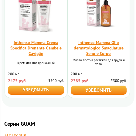
Inthenso Mamma Crema
Inthenso Mamma Olio
Specifica Drenante Gambe e
dermatologico Smagliature
Caviglie
Seno e Corpo
Масло против растяжек для груди и
Крем для ног дренажный
тела
200 мл
200 мл
2475 руб.
2385 руб.
5500 руб.
5300 руб.
УВЕДОМИТЬ
УВЕДОМИТЬ
Cерии GUAM