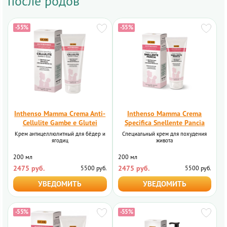
после родов
-55%
-55%
Inthenso Mamma Crema Anti-
Inthenso Mamma Crema
Cellulite Gambe e Glutei
Specifica Snellente Pancia
Крем антицеллюлитный для бёдер и
Специальный крем для похудения
ягодиц
живота
200 мл
200 мл
2475 руб.
2475 руб.
5500 руб.
5500 руб.
УВЕДОМИТЬ
УВЕДОМИТЬ
-55%
-55%