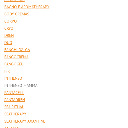
ALGASCRUB
BAGNO E AROMATHERAPY
BODY CREMAS
CORPO
CRYO
DREN
DUO
FANGHI D’ALGA
FANGOCREMA
FANGOGEL
FIR
INTHENSO
INTHENSO MAMMA
PANTACELL
PANTADREN
SEA RITUAL
SEATHERAPY
SEATHERAPY AXANTINE