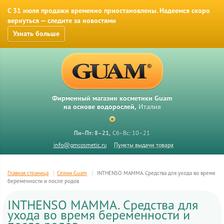
С 31 июля продажи временно приостановлены. Надеемся скоро
вернуться — следите за новостями
Узнать больше
Фирменный магазин косметики Guam
на основе водорослей,
Италия
Пн–Пт: 8–21
Сб–Вс: 10–21
info@gmcosmetic.ru
Пункты выдачи товара
Главная страница
Серии Guam
INTHENSO MAMMA. Средства для ухода во время
беременности и после родов
INTHENSO MAMMA. Средства для
ухода во время беременности и