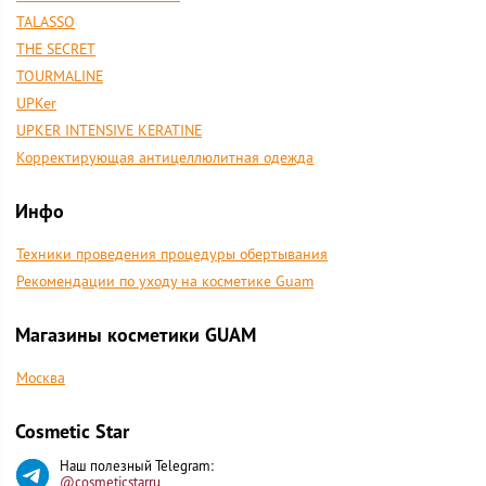
TALASSO
THE SECRET
TOURMALINE
UPKer
UPKER INTENSIVE KERATINE
Корректирующая антицеллюлитная одежда
Инфо
Техники проведения процедуры обертывания
Рекомендации по уходу на косметике Guam
Магазины косметики GUAM
Москва
Cosmetic Star
Наш полезный Telegram:
@cosmeticstarru