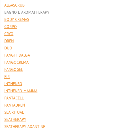
ALGASCRUB
BAGNO E AROMATHERAPY
BODY CREMAS
CORPO
CRYO
DREN
DUO
FANGHI D’ALGA
FANGOCREMA
FANGOGEL
FIR
INTHENSO
INTHENSO MAMMA
PANTACELL
PANTADREN
SEA RITUAL
SEATHERAPY
SEATHERAPY AXANTINE