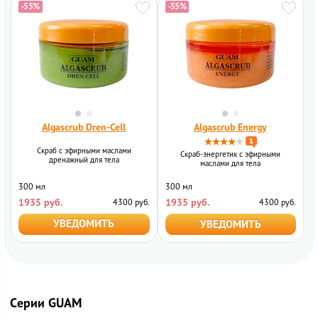
-55%
-55%
Algascrub Dren-Cell
Algascrub Energy
1
Скраб с эфирными маслами
Скраб-энергетик с эфирными
дренажный для тела
маслами для тела
300 мл
300 мл
1935 руб.
1935 руб.
4300 руб.
4300 руб.
УВЕДОМИТЬ
УВЕДОМИТЬ
Cерии GUAM