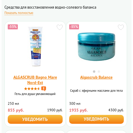
Средства для восстановления водно-солевого баланса
Показать полностью
-55%
-55%
ALGASCRUB Bagno Mare
Algascrub Balance
Nord-Est
2
Скраб с эфирными маслами для тела
Гель для душа увлажняющий
300 мл
250 мл
1935 руб.
855 руб.
4300 руб.
1900 руб.
УВЕДОМИТЬ
УВЕДОМИТЬ